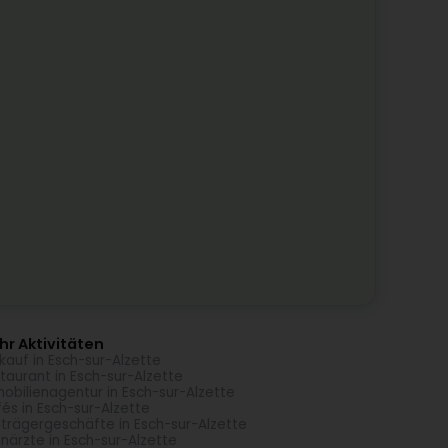
r Aktivitäten
kauf in Esch-sur-Alzette
taurant in Esch-sur-Alzette
obilienagentur in Esch-sur-Alzette
és in Esch-sur-Alzette
trägergeschäfte in Esch-sur-Alzette
närzte in Esch-sur-Alzette