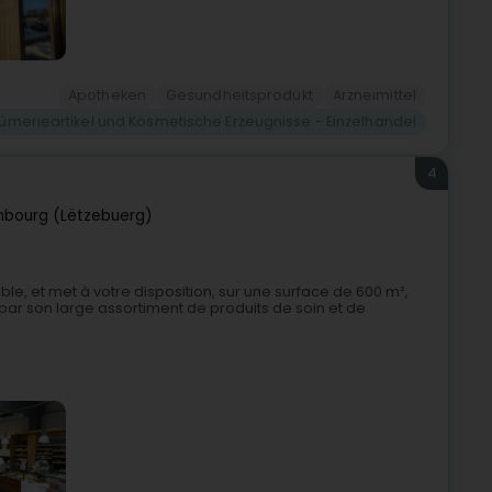
Apotheken
Gesundheitsprodukt
Arzneimittel
fümerieartikel und Kosmetische Erzeugnisse - Einzelhandel
4
bourg (Lëtzebuerg)
e, et met à votre disposition, sur une surface de 600 m²,
 par son large assortiment de produits de soin et de