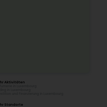
r Aktivitäten
fümerie in Luxembourg
ding in Luxembourg
estition und Finanzierung in Luxembourg
hr Standorte