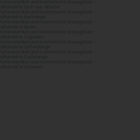
fümerieartikel und Kosmetische Erzeugnisse -
zelhandel in Esch-sur-Alzette
fümerieartikel und Kosmetische Erzeugnisse -
zelhandel in Bertrange
fümerieartikel und Kosmetische Erzeugnisse -
zelhandel in Bridel
fümerieartikel und Kosmetische Erzeugnisse -
zelhandel in Capellen
fümerieartikel und Kosmetische Erzeugnisse -
zelhandel in Differdange
fümerieartikel und Kosmetische Erzeugnisse -
zelhandel in Dudelange
fümerieartikel und Kosmetische Erzeugnisse -
zelhandel in Strassen