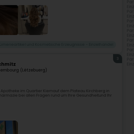
Par
Ein
Par
Ein
Par
Ein
Par
Ein
Par
fümerieartikel und Kosmetische Erzeugnisse - Einzelhandel
Ein
Par
Ein
3
Par
chmitz
Ein
xembourg (Lëtzebuerg)
r Apotheke im Quartier Kiemauf dem Plateau Kirchberg in
Pharmazie bei allen Fragen rund um Ihre Gesundheitund Ihr