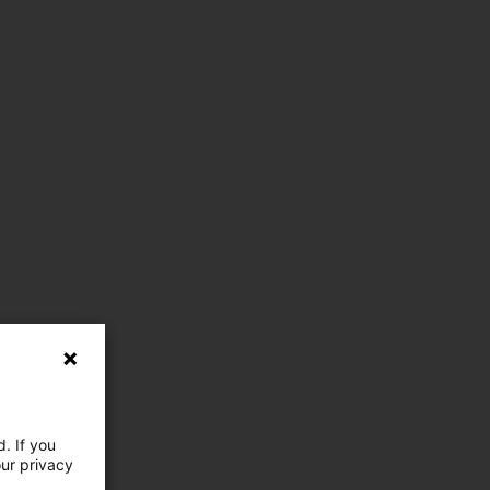
. If you
our privacy