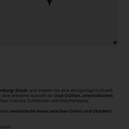
emburg-Stadt
und erleben Sie eine einzigartige Duftwelt.
r eine erlesene Auswahl an
Oud-Düften, orientalischen
erten Cremes, Duftkerzen und Geschenksets.
 eine
sensorische Reise zwischen Orient und Okzident
esuch.