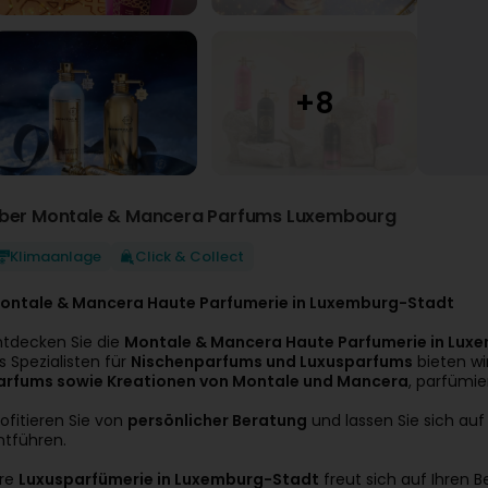
ber Montale & Mancera Parfums Luxembourg
Klimaanlage
Click & Collect
ontale & Mancera Haute Parfumerie in Luxemburg-Stadt
ntdecken Sie die
Montale & Mancera Haute Parfumerie in Lux
ls Spezialisten für
Nischenparfums und Luxusparfums
bieten wi
arfums sowie Kreationen von Montale und Mancera
, parfümi
rofitieren Sie von
persönlicher Beratung
und lassen Sie sich auf
ntführen.
hre
Luxusparfümerie in Luxemburg-Stadt
freut sich auf Ihren B