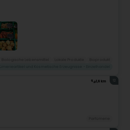
Biologische Lebensmittel
Lokale Produkte
Bioprodukt
fümerieartikel und Kosmetische Erzeugnisse - Einzelhandel
12
1,6 km
)
Parfümerie