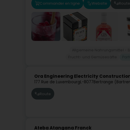
Commander en ligne
Website
Route
Allgemeine Nahrungsmittel - E
Frucht- und Gemüsesäfte
Par
Ora Engineering Electricity Construction
177 Rue de Luxembourg
L-8077
Bertrange (Bartre
Route
Ateba Atangana Franck