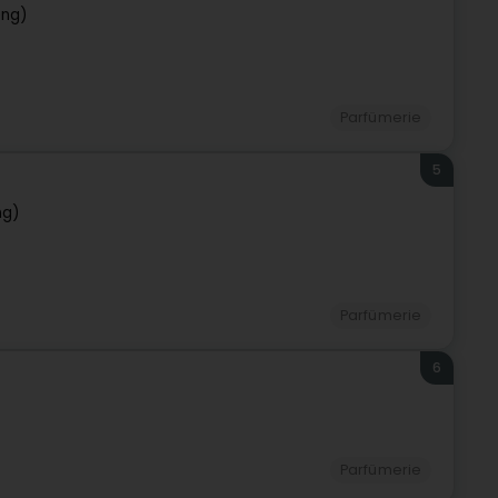
eng)
Parfümerie
5
ng)
Parfümerie
6
Parfümerie