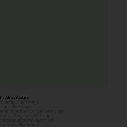
r Aktivitäten
fümerie in Bertrange
ding in Bertrange
ernehmensberatung in Bertrange
puter Service in Bertrange
obilienagentur in Bertrange
taurant in Bertrange