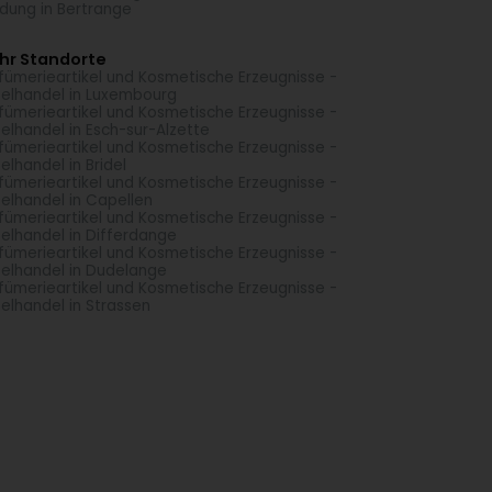
idung in Bertrange
hr Standorte
fümerieartikel und Kosmetische Erzeugnisse -
zelhandel in Luxembourg
fümerieartikel und Kosmetische Erzeugnisse -
zelhandel in Esch-sur-Alzette
fümerieartikel und Kosmetische Erzeugnisse -
zelhandel in Bridel
fümerieartikel und Kosmetische Erzeugnisse -
zelhandel in Capellen
fümerieartikel und Kosmetische Erzeugnisse -
zelhandel in Differdange
fümerieartikel und Kosmetische Erzeugnisse -
zelhandel in Dudelange
fümerieartikel und Kosmetische Erzeugnisse -
zelhandel in Strassen