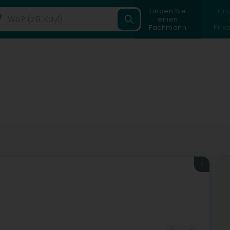
Finden Sie
Fin
einen
Fachmann
Priv
1