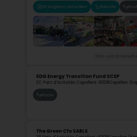
Ein Angebot anfordern
Website
Rou
Müll- und Abfallaufb
SDG Energy Transition Fund SCSP
2C Parc d'Activités Capellen
L-8308
Capellen (Ka
Route
The Green Cfo SARLS