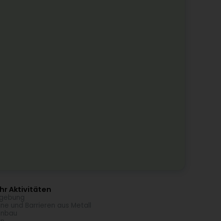
r Aktivitäten
gebung
ne und Barrieren aus Metall
unbau