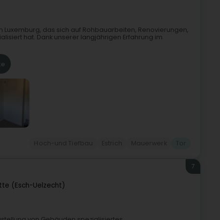
in Luxemburg, das sich auf Rohbauarbeiten, Renovierungen,
isiert hat. Dank unserer langjährigen Erfahrung im
te
Hoch-und Tiefbau
Estrich
Mauerwerk
Tor
7
tte (Esch-Uelzecht)
gstellung von Gebäuden spezialisiertes