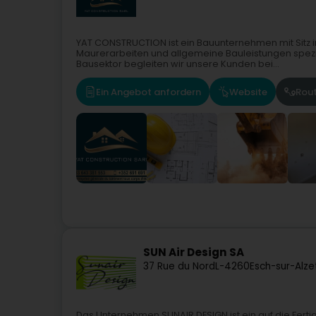
YAT CONSTRUCTION ist ein Bauunternehmen mit Sitz 
Maurerarbeiten und allgemeine Bauleistungen spezial
Bausektor begleiten wir unsere Kunden bei...
Ein Angebot anfordern
Website
Rou
SUN Air Design SA
37 Rue du Nord
L-4260
Esch-sur-Alze
Das Unternehmen SUNAIR DESIGN ist ein auf die Ferti