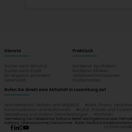
Dienste
Praktisch
Suche nach Aktivität
Notdienst Apotheken
Suche nach Stadt
Notdienst Kliniken
Ein Angebot anfordern
Verkehrsinformationen
Lebensstill
Postleitzahlen
Rufen Sie direkt eine Aktivität in Luxemburg auf
Autowerkstatt, Verkehr und Mobilität
Bank, Finanz, Versich
Kommunikation und Multimedia
Kultur, Freizeit und Touris
Verwaltung und andere Dienstleistungen
Wohnen
Vermietung von Hebebühne: Editus.lu liefert alle Ergebnisse über Vermie
Adresse, Telefonnummer, Faxnummer… Rufen Sie Ihre Kontakte kostenlos 
1.0.2606.0809
C