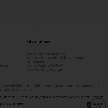
Informationen
Nutzungsbedingungen
Allgemeine Geschäftsbedingungen
Datenschutz
iness
Meine Rechte DSGVO
t
Cookies-Einstellungen
Gewerblich
Handel
Hotel, Restaurant, Wirtshaus
rt und Wellness
tern, Frisange... Finden Sie die genauen Angaben des gesuchten Kontakts:
ge
L-3670 Kayl