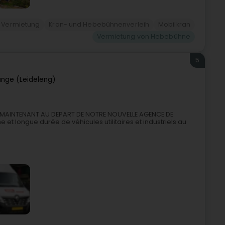
- Vermietung
Kran- und Hebebühnenverleih
Mobilkran
Vermietung von Hebebühne
5
ange (Leideleng)
UEZ MAINTENANT AU DEPART DE NOTRE NOUVELLE AGENCE DE
 et longue durée de véhicules utilitaires et industriels au