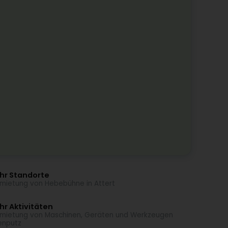
hr Standorte
mietung von Hebebühne in Attert
r Aktivitäten
mietung von Maschinen, Geräten und Werkzeugen
enputz