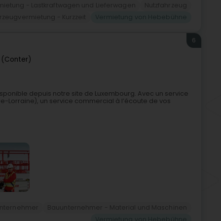
mietung - Lastkraftwagen und Lieferwagen
Nutzfahrzeug
rzeugvermietung - Kurzzeit
Vermietung von Hebebühne
6
 (Conter)
sponible depuis notre site de Luxembourg. Avec un service
re-Lorraine), un service commercial à l’écoute de vos
nternehmer
Bauunternehmer - Material und Maschinen
Vermietung von Hebebühne