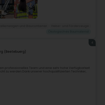
tellenwagen und Baucontainer
Hebe- und Förderzeuge
Ökologisches Baumaterial
4
rg (Beetebuerg)
ics ein professionelles Team und eine sehr hohe Verfügbarkeit
ht zu werden.Dank unserer hochqualifizierten Techniker,