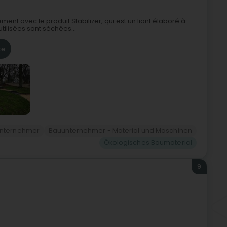
ment avec le produit Stabilizer, qui est un liant élaboré à
tilisées sont séchées...
te
nternehmer
Bauunternehmer - Material und Maschinen
Ökologisches Baumaterial
9