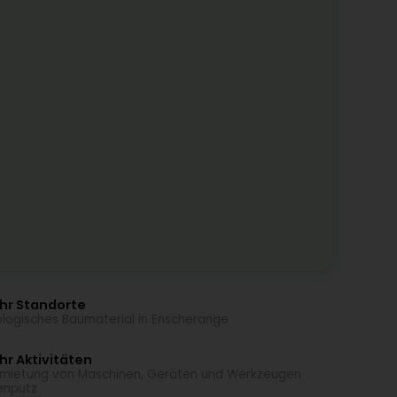
hr Standorte
logisches Baumaterial in Enscherange
r Aktivitäten
mietung von Maschinen, Geräten und Werkzeugen
enputz