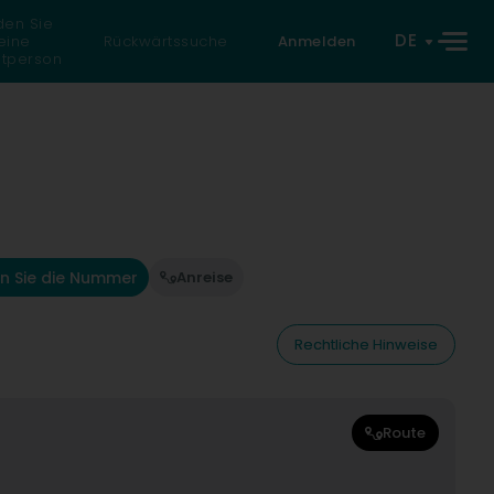
den Sie
DE
eine
Rückwärtssuche
Anmelden
atperson
n Sie die Nummer
Anreise
Rechtliche Hinweise
Route