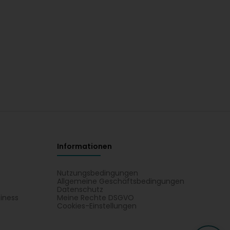
Informationen
Nutzungsbedingungen
Allgemeine Geschäftsbedingungen
Datenschutz
iness
Meine Rechte DSGVO
t
Cookies-Einstellungen