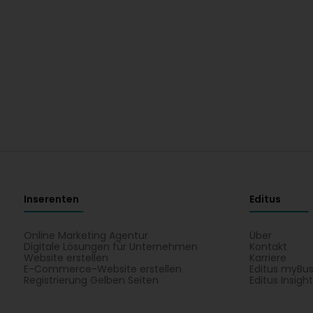
Inserenten
Editus
Online Marketing Agentur
Über
Digitale Lösungen für Unternehmen
Kontakt
Website erstellen
Karriere
E-Commerce-Website erstellen
Editus myBus
Registrierung Gelben Seiten
Editus Insigh