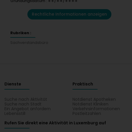
Gründungsdatum : ∗∗/∗∗/∗∗∗∗
Rechtliche Informationen anzeigen
Rubriken :
Sachverstandsbüro
Dienste
Praktisch
Suche nach Aktivität
Notdienst Apotheken
Suche nach Stadt
Notdienst Kliniken
Ein Angebot anfordern
Verkehrsinformationen
Lebensstill
Postleitzahlen
Rufen Sie direkt eine Aktivität in Luxemburg auf