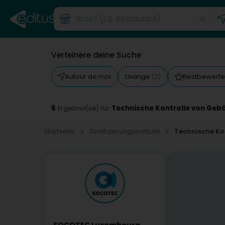
Verfeinere deine Suche
Autour de moi
Livange
Bestbewerte
(2)
6
Technische Kontrolle von Geb
Ergebnis(se) für
Startseite
Zertifizierungsinstitute
Technische Ko