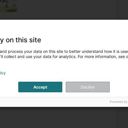
eberatung
Unternehmensberatung
Energieverwaltung
Technische Kontrolle von Gebäuden
y on this site
3
and process your data on this site to better understand how it is used
g)
ll collect and use your data for analytics. For more information, see 
licy
Duché de Luxembourg, de son savoir-faire et de l’éventail
tué à Livange propose une large gamme de services
Accept
Decline
Powered by