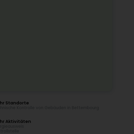
hr Standorte
hnische Kontrolle von Gebäuden in Bettembourg
r Aktivitäten
rgieausweis
trollstelle