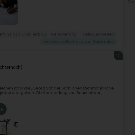
Zer
ert in Hoch-und Tiefbau
Renovierung
Tiefbauarbeiten
Technische Kontrolle von Gebäuden
2
echternach)
reichen kann die „Georg Sander Sàrl“ Ihnen fachmännische
ergieberater geben. Ob Vermeidung von Bauschäden,
te