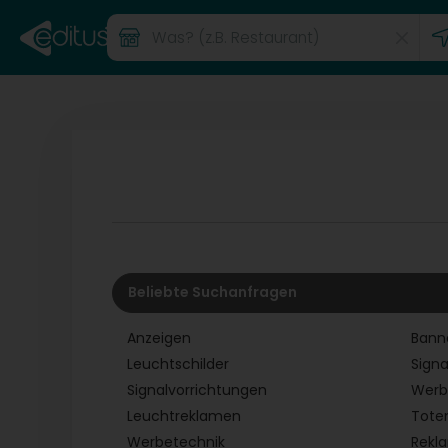
Beliebte Suchanfragen
Anzeigen
Bann
Leuchtschilder
Sign
Signalvorrichtungen
Werb
Leuchtreklamen
Tot
Werbetechnik
Rekl