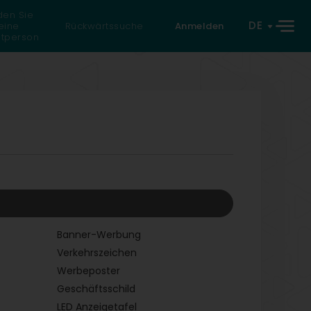
den Sie
DE
eine
Rückwärtssuche
Anmelden
atperson
Banner-Werbung
Verkehrszeichen
Werbeposter
Geschäftsschild
LED Anzeigetafel