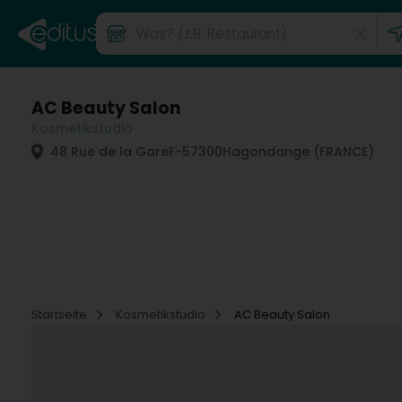
AC Beauty Salon
Kosmetikstudio
48 Rue de la Gare
F-57300
Hagondange (FRANCE)
Startseite
Kosmetikstudio
AC Beauty Salon