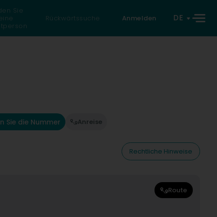
den Sie
DE
eine
Rückwärtssuche
Anmelden
atperson
n Sie die Nummer
Anreise
Rechtliche Hinweise
Route