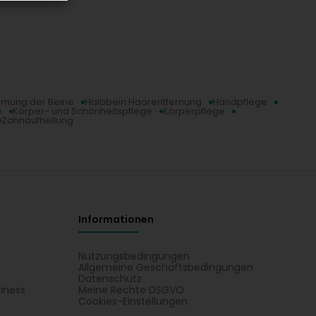
rnung der Beine
Halbbein Haarentfernung
Handpflege
e
Körper- und Schönheitspflege
Körperpflege
Zahnaufhellung
Informationen
Nutzungsbedingungen
Allgemeine Geschäftsbedingungen
Datenschutz
iness
Meine Rechte DSGVO
t
Cookies-Einstellungen