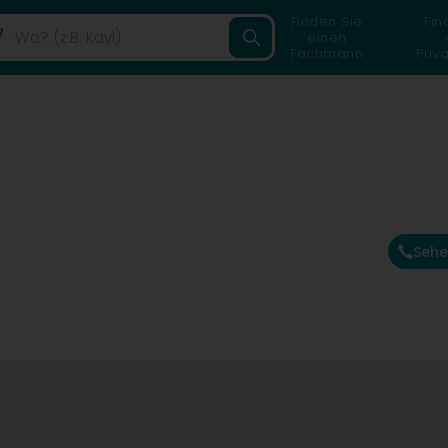
Finden Sie
Fin
einen
Fachmann
Priv
Sehe