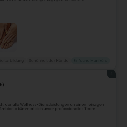
Weiterbildung
Schönheit der Hände
Einfache Maniküre
8
ch)
rch, der alle Wellness-Dienstleistungen an einem einzigen
Ambiente kümmert sich unser professionelles Team