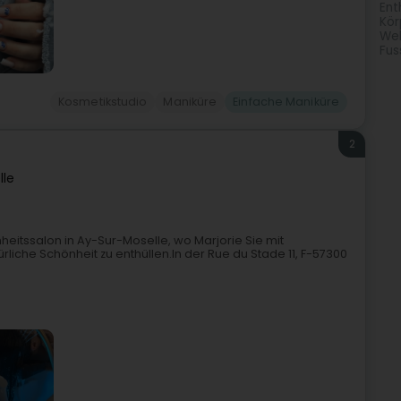
Ent
Kör
Wel
Fus
Kosmetikstudio
Maniküre
Einfache Maniküre
2
lle
eitssalon in Ay-Sur-Moselle, wo Marjorie Sie mit
liche Schönheit zu enthüllen.In der Rue du Stade 11, F-57300