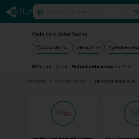
Verfeinere deine Suche
Autour de moi
Diekirch
Bestbewert
(4)
28
Einfache Maniküre
Ergebnis(se) für
en 53ms
Startseite
Kosmetikstudio
Einfache Maniküre