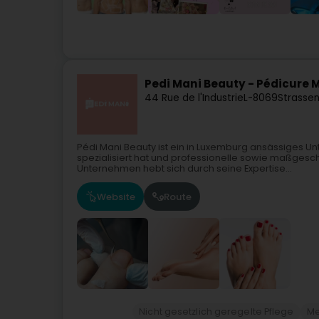
Pedi Mani Beauty - Pédicure
44 Rue de l'Industrie
L-8069
Strassen
Pédi Mani Beauty ist ein in Luxemburg ansässiges U
spezialisiert hat und professionelle sowie maßgesc
Unternehmen hebt sich durch seine Expertise...
Website
Route
Nicht gesetzlich geregelte Pflege
Me