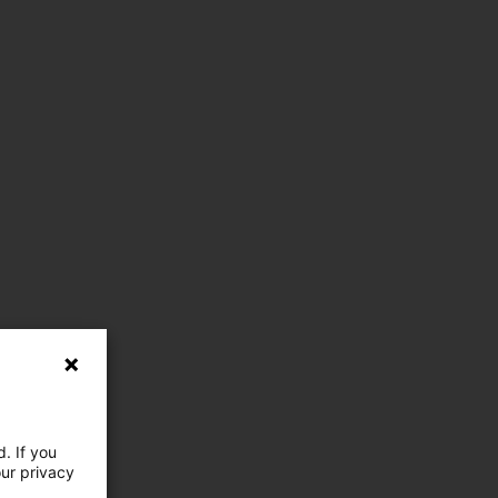
. If you
our privacy