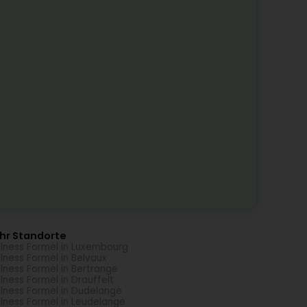
hr Standorte
lness Formel in Luxembourg
lness Formel in Belvaux
lness Formel in Bertrange
lness Formel in Drauffelt
lness Formel in Dudelange
lness Formel in Leudelange