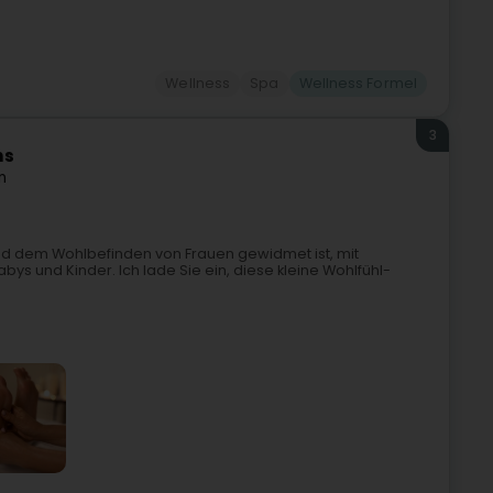
Wellness
Spa
Wellness Formel
3
ns
n
 und dem Wohlbefinden von Frauen gewidmet ist, mit
s und Kinder. Ich lade Sie ein, diese kleine Wohlfühl-