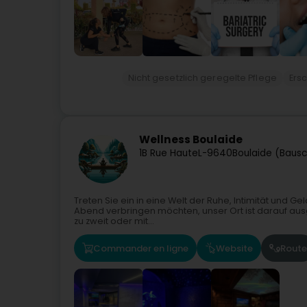
Nicht gesetzlich geregelte Pflege
Ers
Wellness Boulaide
1B Rue Haute
L-9640
Boulaide (Bausc
Treten Sie ein in eine Welt der Ruhe, Intimität und G
Abend verbringen möchten, unser Ort ist darauf ausge
zu zweit oder mit...
Commander en ligne
Website
Route