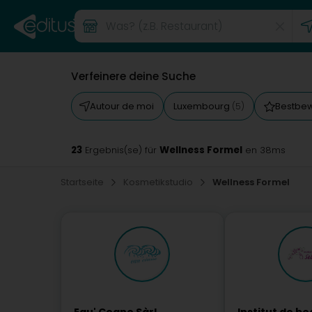
Verfeinere deine Suche
Autour de moi
Luxembourg
Bestbe
(5)
23
Wellness Formel
Ergebnis(se) für
en 38ms
Startseite
Kosmetikstudio
Wellness Formel