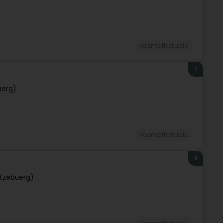
Kosmetikstudio
7
uerg)
Kosmetikstudio
8
tzebuerg)