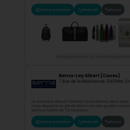
Online bestellen
Websäit
Route
Werbegeschenk an Geschäftsgesche
Berna-Ley Albert (Caves)
7 Rue de la Résistance
L-5401
Ahn (O
Le domaine viticole familial Caves Berna, situé dans 
mise depuis trois générations sur une qualité maxima
surface totale de 7,5 hectares...
Online bestellen
Websäit
Route