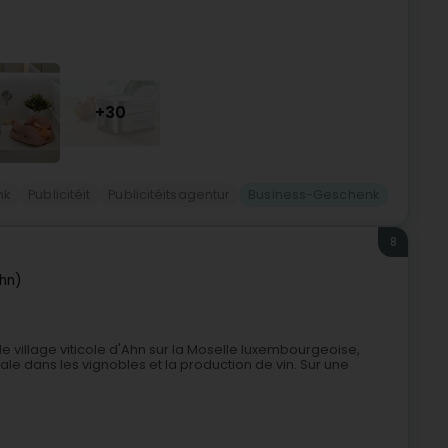
+30
nk
Publicitéit
Publicitéitsagentur
Business-Geschenk
8
hn)
le village viticole d'Ahn sur la Moselle luxembourgeoise,
le dans les vignobles et la production de vin. Sur une