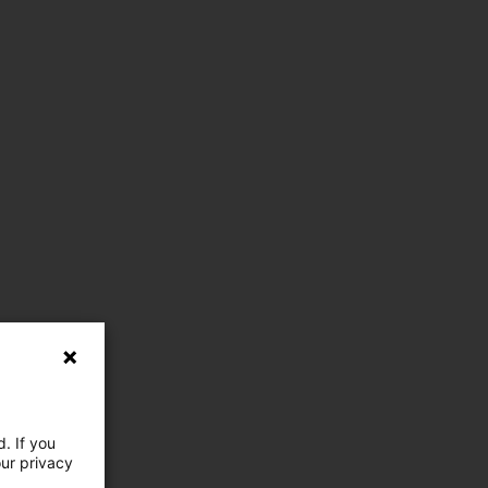
. If you
our privacy