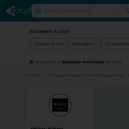
Raffinéiert Är Sich
Autour de moi
Bertrange
Top bewä
(4)
15
Business-Geschenk
Resultat(er) fir
en 101ms
Startsäit
Werbegeschenk an Geschäftsgeschenk