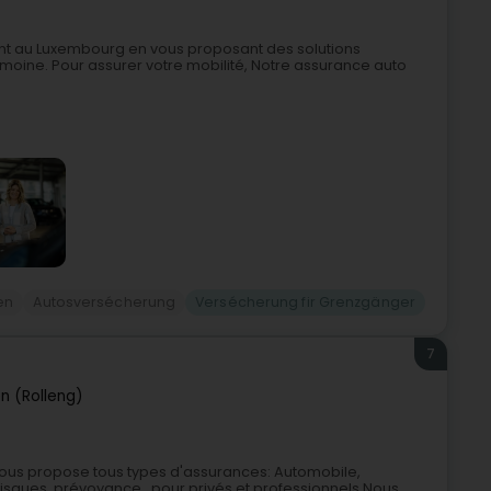
 au Luxembourg en vous proposant des solutions
moine. Pour assurer votre mobilité, Notre assurance auto
en
Autosversécherung
Versécherung fir Grenzgänger
7
en (Rolleng)
vous propose tous types d'assurances: Automobile,
 risques, prévoyance...pour privés et professionnels.Nous