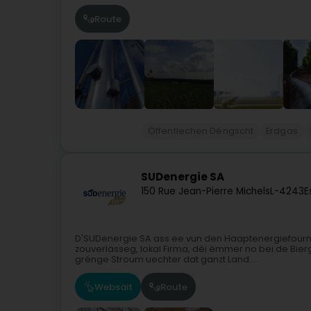
Route
Öffentlechen Déngscht
Erdgas
SUDenergie SA
150 Rue Jean-Pierre Michels
L-4243
E
D'SUDenergie SA ass ee vun den Haaptenergiefournis
zouverlässeg, lokal Firma, déi ëmmer no bei de Bie
grénge Stroum uechter dat ganzt Land....
Websäit
Route