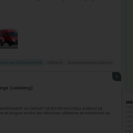
amion an Camionnette
Utilitaire
Kuerzzaitautolocatioun
2
ange (Leideleng)
Mé
Loc
UEZ MAINTENANT AU DEPART DE NOTRE NOUVELLE AGENCE DE
Loc
 et longue durée de véhicules utilitaires et industriels au
Loc
Loc
Loc
Loc