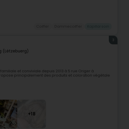
Coiffer
Dammecoiffer
Kapillarsoin
3
 (Lëtzebuerg)
amiliale et conviviale depuis 2013 à 5 rue Origer à
ropose principalement des produits et coloration végétale
+18