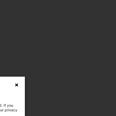
. If you
our privacy