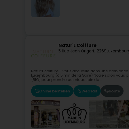
Natur'L Coiffure
5 Rue Jean Origer
L-2269
Luxembourg
Natur’L coiffure - vous accueille dans une ambiance f
Luxembourg (à 5 min de la Gare).Notre salon vous p
(BIO) pour prendre au mieux soin de...
Online bestellen
Websäit
Route