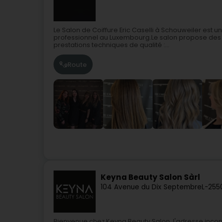
Le Salon de Coiffure Eric Caselli à Schouweiler est u
professionnel au Luxembourg.Le salon propose des
prestations techniques de qualité :...
Route
Keyna Beauty Salon Sàrl
104 Avenue du Dix Septembre
L-255
Bienvenue chez Keyna Beauty Salon, l'adresse incon