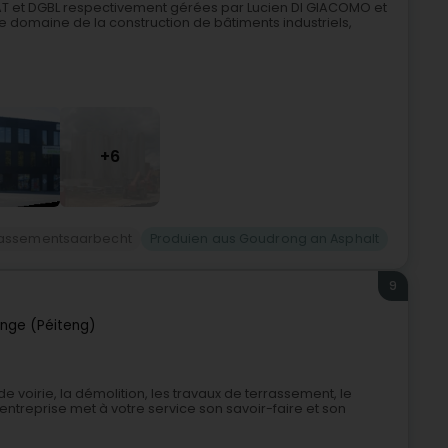
BAT et DGBL respectivement gérées par Lucien DI GIACOMO et
 domaine de la construction de bâtiments industriels,
+6
rassementsaarbecht
Produien aus Goudrong an Asphalt
9
nge (Péiteng)
 voirie, la démolition, les travaux de terrassement, le
entreprise met à votre service son savoir-faire et son