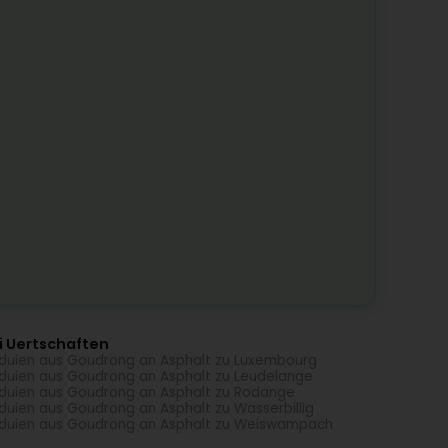
i Uertschaften
duien aus Goudrong an Asphalt zu Luxembourg
duien aus Goudrong an Asphalt zu Leudelange
duien aus Goudrong an Asphalt zu Rodange
duien aus Goudrong an Asphalt zu Wasserbillig
duien aus Goudrong an Asphalt zu Weiswampach