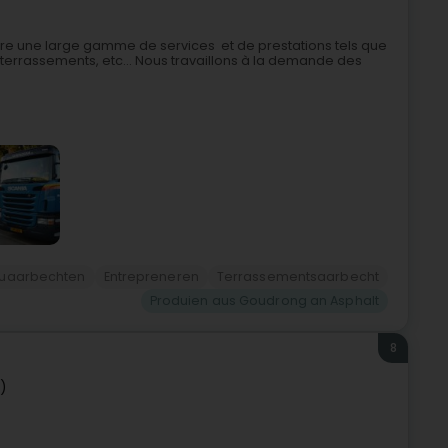
ffre une large gamme de services et de prestations tels que
, terrassements, etc... Nous travaillons à la demande des
auaarbechten
Entrepreneren
Terrassementsaarbecht
Produien aus Goudrong an Asphalt
8
z)