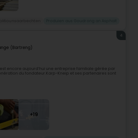
litiounsaarbechten
Produien aus Goudrong an Asphalt
4
ange (Bartreng)
 est encore aujourd’hui une entreprise familiale gérée par
énération du fondateur.Karp-Kneip et ses partenaires sont
+19