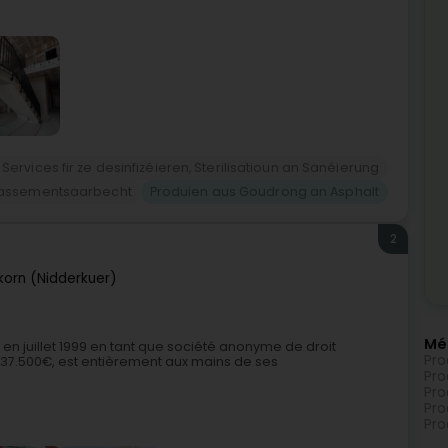
Services fir ze desinfizéieren, Sterilisatioun an Sanéierung
rassementsaarbecht
Produien aus Goudrong an Asphalt
2
korn (Nidderkuer)
Mé
 en juillet 1999 en tant que société anonyme de droit
Pro
 37.500€, est entièrement aux mains de ses
Pro
Pro
Pro
Pro