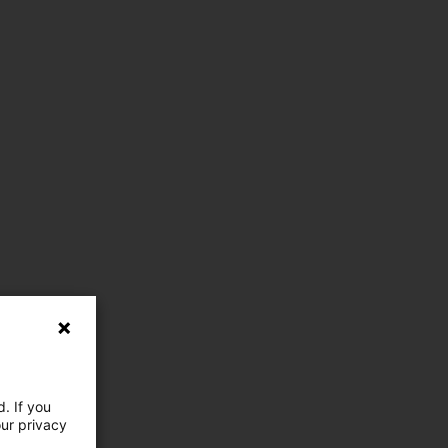
. If you
our privacy