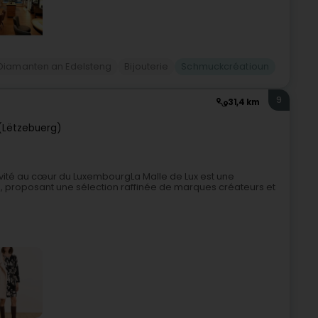
Diamanten an Edelsteng
Bijouterie
Schmuckcréatioun
9
31,4 km
(Lëtzebuerg)
sivité au cœur du LuxembourgLa Malle de Lux est une
 proposant une sélection raffinée de marques créateurs et