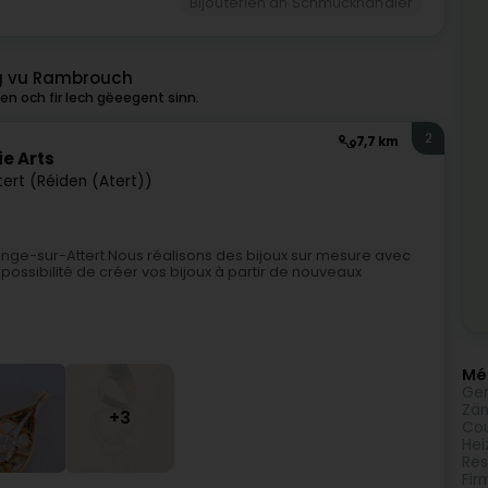
Bijouterien an Schmuckhändler
g vu Rambrouch
n och fir Iech gëeegent sinn.
2
7,7 km
ie Arts
ert (Réiden (Atert))
edange-sur-Attert.Nous réalisons des bijoux sur mesure avec
possibilité de créer vos bijoux à partir de nouveaux
Méi
Gen
Zän
+3
Cou
Hei
Res
Fir