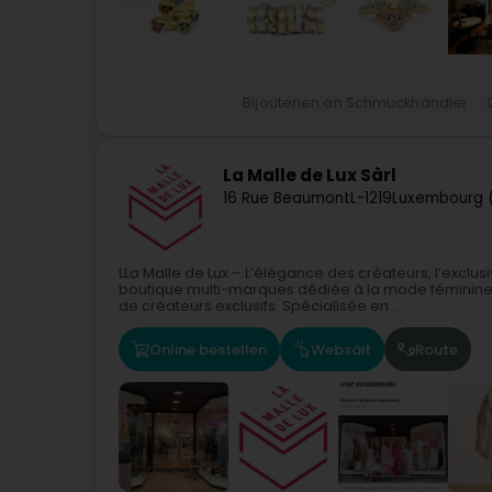
Bijouterien an Schmuckhändler
La Malle de Lux Sàrl
16 Rue Beaumont
L-1219
Luxembourg 
LLa Malle de Lux – L’élégance des créateurs, l’exclu
boutique multi-marques dédiée à la mode féminine,
de créateurs exclusifs. Spécialisée en...
Online bestellen
Websäit
Route