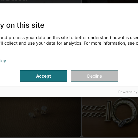
y on this site
and process your data on this site to better understand how it is used
ll collect and use your data for analytics. For more information, see 
licy
Accept
Decline
Boucles d'oreilles
Bracelet
Powered by