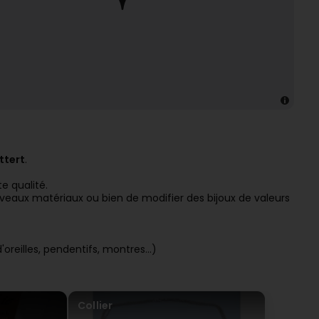
ttert
.
e qualité.
uveaux matériaux ou bien de modifier des bijoux de valeurs
reilles, pendentifs, montres...)
Collier