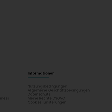
Informationen
Nutzungsbedingungen
Allgemeine Geschäftsbedingungen
Datenschutz
iness
Meine Rechte DSGVO
t
Cookies-Einstellungen