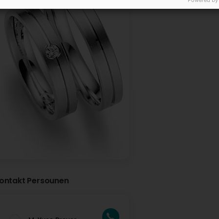
Powered by
ontakt Persounen