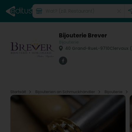
Bijouterie Brever
Bijouterie
40 Grand-Rue
L-9710
Clervaux (
Startsäit
Bijouterien an Schmuckhändler
Bijouterie