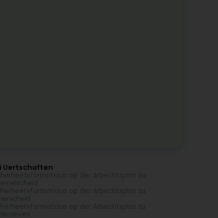
i Uertschaften
herheetsformatioun op der Arbechtsplaz zu
emelscheid
herheetsformatioun op der Arbechtsplaz zu
nerscheid
herheetsformatioun op der Arbechtsplaz zu
deranven