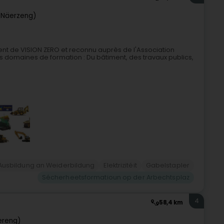
(Näerzeng)
t de VISION ZERO et reconnu auprès de l'Association
domaines de formation : Du bâtiment, des travaux publics,
Ausbildung an Weiderbildung
Elektrizitéit
Gabelstapler
Sécherheetsformatioun op der Arbechtsplaz
4
58,4 km
lereng)