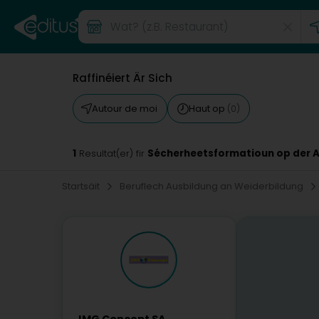
Raffinéiert Är Sich
Autour de moi
Haut op
(0)
1
Sécherheetsformatioun op der 
Resultat(er) fir
Startsäit
Beruflech Ausbildung an Weiderbildung