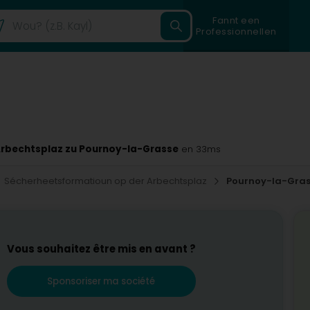
Fannt een
Professionnellen
Arbechtsplaz zu Pournoy-la-Grasse
en 33ms
Sécherheetsformatioun op der Arbechtsplaz
Pournoy-la-Gras
Vous souhaitez être mis en avant ?
Sponsoriser ma société