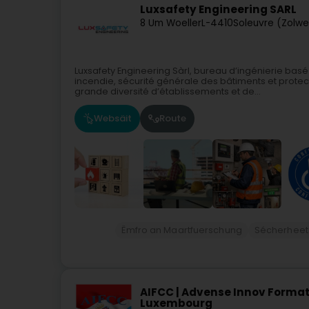
Luxsafety Engineering SARL
8 Um Woeller
L-4410
Soleuvre (Zolwe
Luxsafety Engineering Sàrl, bureau d’ingénierie bas
incendie, sécurité générale des bâtiments et pro
grande diversité d’établissements et de...
Websäit
Route
Ëmfro an Maartfuerschung
Sécherheet
AIFCC | Advense Innov Format
Luxembourg