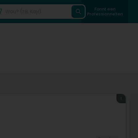
Fannt een
Professionnellen
1