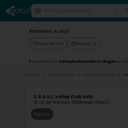
Raffinéiert Är Sich
Autour de moi
Haut op
(0)
1
Volleyballsveräin zu Hagen
Resultat(er) fir
en 2
Startsäit
Sportsveräiner
Volleyballsveräin
H
C.S.A.V.L. Volley Club Asbl
16 Op der Barriaer
L-8368
Hagen (Hoen)
Route