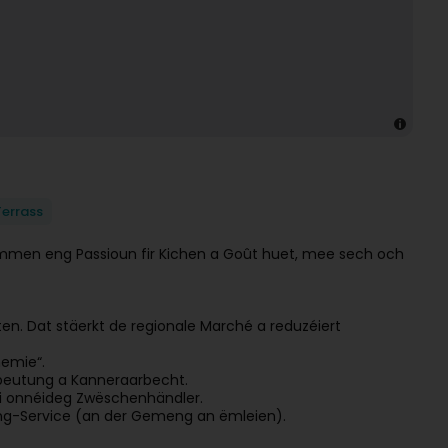
Terrass
ëmmen eng Passioun fir Kichen a Goût huet, mee sech och
ten. Dat stäerkt de regionale Marché a reduzéiert
hemie“.
sbeutung a Kanneraarbecht.
ni onnéideg Zwëschenhändler.
ring-Service (an der Gemeng an ëmleien).