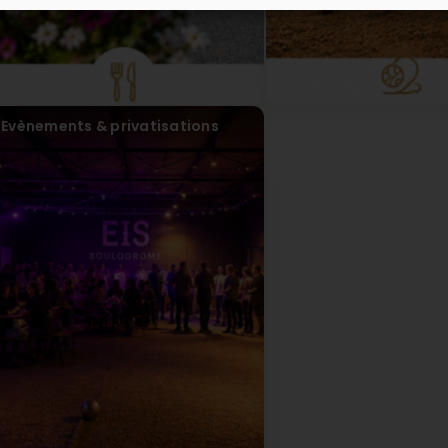
Evènements & privatisations