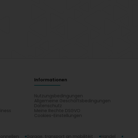
Informationen
Nutzungsbedingungen
Allgemeine Geschäftsbedingungen
Datenschutz
iness
Meine Rechte DSGVO
t
Cookies-Einstellungen
ionnellen
Garage, transport an mobilitéit
Handel