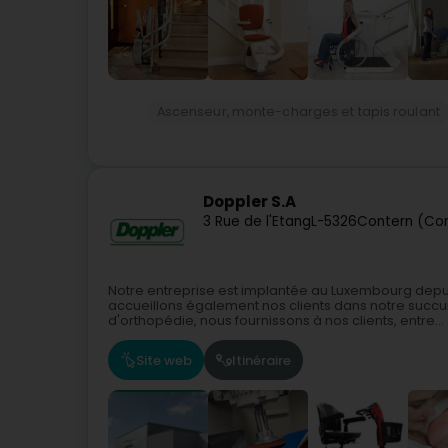
Ascenseur, monte-charges et tapis roulant
Doppler S.A
3 Rue de l'Etang
L-5326
Contern (Co
Notre entreprise est implantée au Luxembourg depuis
accueillons également nos clients dans notre succur
d'orthopédie, nous fournissons à nos clients, entre...
Site web
Itinéraire