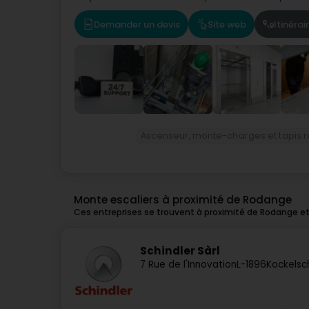
Demander un devis
Site web
Itinérai
Ascenseur, monte-charges et tapis r
Monte escaliers à proximité de Rodange
Ces entreprises se trouvent à proximité de Rodange e
Schindler Sàrl
7 Rue de l'Innovation
L-1896
Kockelsc