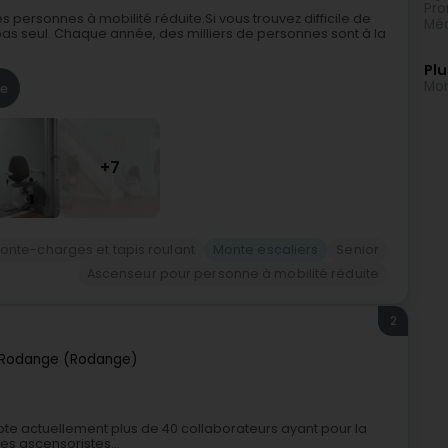
Pro
s personnes à mobilité réduite.Si vous trouvez difficile de
Méd
as seul. Chaque année, des milliers de personnes sont à la
Plu
Mon
re
+7
onte-charges et tapis roulant
Monte escaliers
Senior
Ascenseur pour personne à mobilité réduite
2
Rodange (Rodange)
ompte actuellement plus de 40 collaborateurs ayant pour la
s ascensoristes...