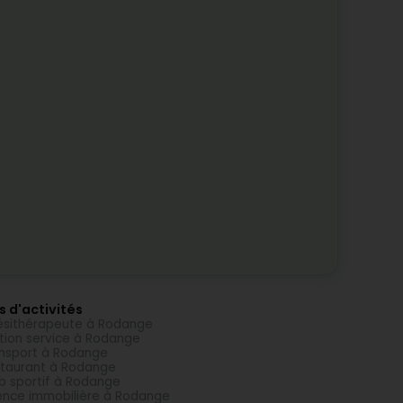
s d'activités
ésithérapeute à Rodange
tion service à Rodange
nsport à Rodange
taurant à Rodange
b sportif à Rodange
nce immobilière à Rodange