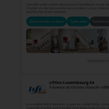
Sarl LME a été créée dans le but d'améliorer la vie de
monter ou de descendre les escaliers, vous n’êtes p
recherche d’une solution...
Demander un devis
Site web
Itinérai
Ascenseur, m
Liftinc Luxembourg SA
9 Avenue du Docteur Gaasch
L-4818
La société Liftinc Elevator, créée en Juillet 2004, c
majorité d'entre eux travaillé précédemment pour de