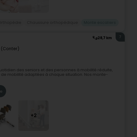
Orthopédie
Chaussure orthopédique
Monte escaliers
7
28,7 km
 (Conter)
quotidien des seniors et des personnes à mobilité réduite,
e mobilité adaptées à chaque situation. Nos monte-
re
+2