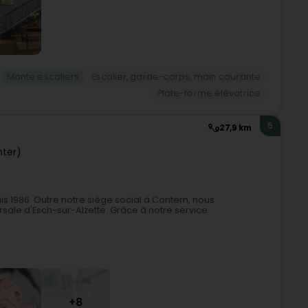
Monte escaliers
Escalier, garde-corps, main courante
Plate-forme élévatrice
6
27,9 km
nter)
 1986. Outre notre siège social à Contern, nous
sale d'Esch-sur-Alzette. Grâce à notre service
+8