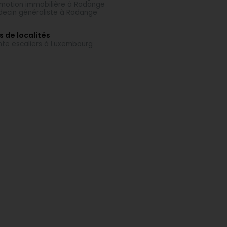
motion immobilière à Rodange
ecin généraliste à Rodange
s de localités
te escaliers à Luxembourg