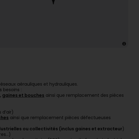
 réseaux aérauliques et hydrauliques.
 besoins :
,
gaines et bouches
ainsi que remplacement des pièces
 d’air)
ches
ainsi que remplacement pièces défectueuses
ustrielles ou collectivités (inclus gaines et extracteur
)
res…)