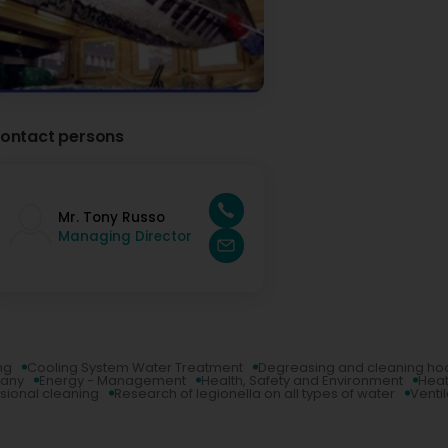
ontact persons
Mr. Tony Russo
Managing Director
ng
Cooling System Water Treatment
Degreasing and cleaning ho
pany
Energy - Management
Health, Safety and Environment
Heat
sional cleaning
Research of legionella on all types of water
Venti