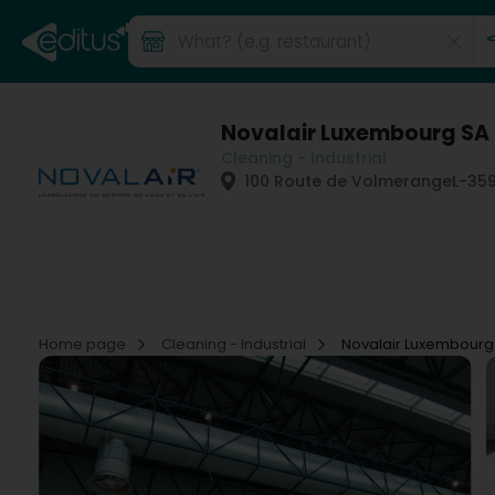
Novalair Luxembourg SA
Cleaning - Industrial
100 Route de Volmerange
L-35
Home page
Cleaning - Industrial
Novalair Luxembourg