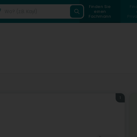
Finden Sie
Fin
einen
Fachmann
Priv
1