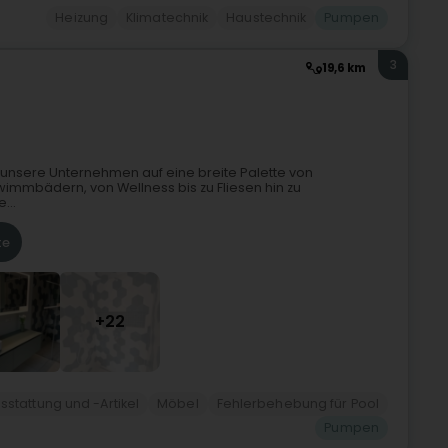
Heizung
Klimatechnik
Haustechnik
Pumpen
3
19,6 km
unsere Unternehmen auf eine breite Palette von
hwimmbädern, von Wellness bis zu Fliesen hin zu
...
te
+22
tattung und -Artikel
Möbel
Fehlerbehebung für Pool
Pumpen