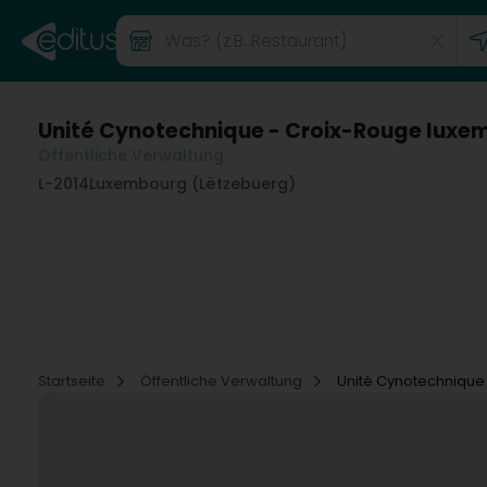
Unité Cynotechnique - Croix-Rouge luxe
Öffentliche Verwaltung
L-2014
Luxembourg (Lëtzebuerg)
Startseite
Öffentliche Verwaltung
Unité Cynotechnique