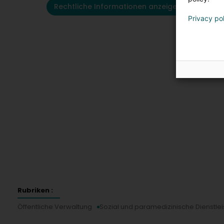
Rechtliche Informationen anzeigen
Privacy po
Rubriken :
Öffentliche Verwaltung
Sozial und paramedizinische Dienstle