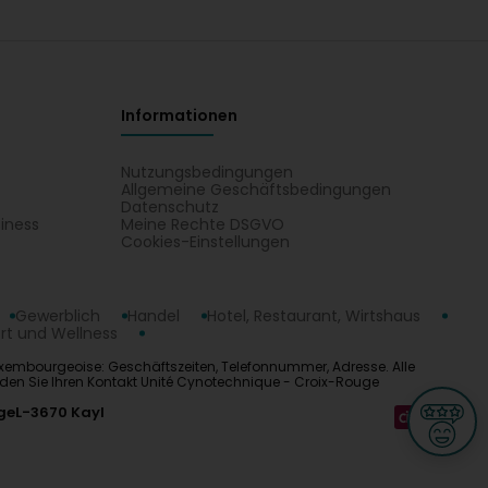
Informationen
Nutzungsbedingungen
Allgemeine Geschäftsbedingungen
Datenschutz
iness
Meine Rechte DSGVO
t
Cookies-Einstellungen
Gewerblich
Handel
Hotel, Restaurant, Wirtshaus
rt und Wellness
xembourgeoise: Geschäftszeiten, Telefonnummer, Adresse. Alle
nden Sie Ihren Kontakt Unité Cynotechnique - Croix-Rouge
ge
L-3670 Kayl