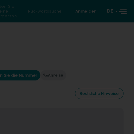
den Sie
DE
eine
Rückwärtssuche
Anmelden
atperson
n Sie die Nummer
Anreise
Rechtliche Hinweise