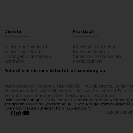
Dienste
Praktisch
Suche nach Aktivität
Notdienst Apotheken
Suche nach Stadt
Notdienst Kliniken
Ein Angebot anfordern
Verkehrsinformationen
Lebensstill
Postleitzahlen
Rufen Sie direkt eine Aktivität in Luxemburg auf
Autowerkstatt, Verkehr und Mobilität
Bank, Finanz, Versich
Kommunikation und Multimedia
Kultur, Freizeit und Touris
Verwaltung und andere Dienstleistungen
Wohnen
Unité Cynotechnique - Croix-Rouge luxembourgeoise in Luxembourg, al
Tätigkeiten von Unité Cynotechnique - Croix-Rouge luxembourgeoise: Ö
luxembourgeoise auf einem Plan in Luxembourg.
1.0.2606.0809
C