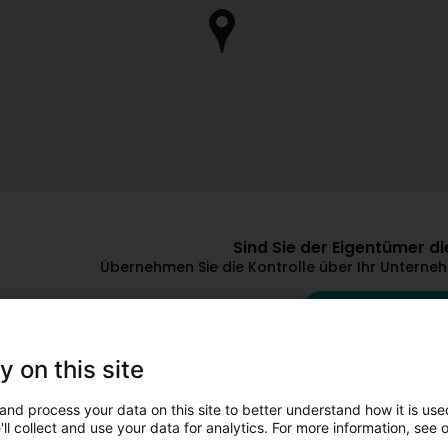
Sind Sie der Eigentümer 
Übernehmen Sie die Kontrolle über Ihr Unternehm
Mein Unternehmen
D'autres professionnels qui p
y on this site
and process your data on this site to better understand how it is used
ll collect and use your data for analytics. For more information, see 