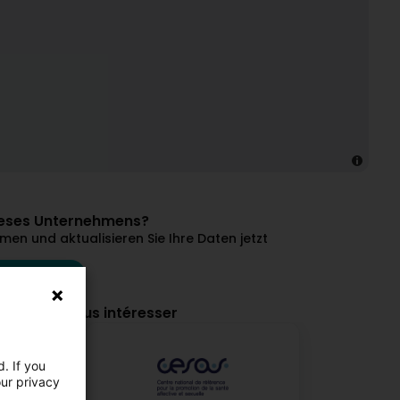
dieses Unternehmens?
en und aktualisieren Sie Ihre Daten jetzt
 verwalten
ourraient vous intéresser
. If you
our privacy