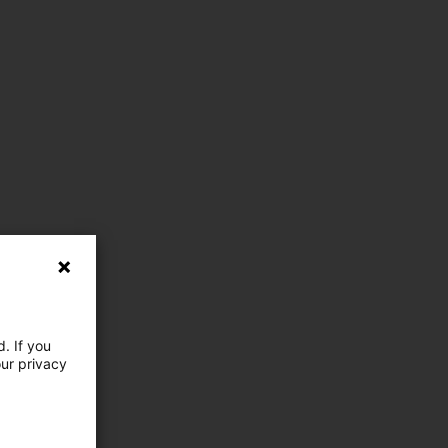
. If you
our privacy