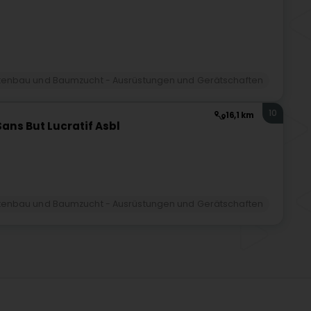
tenbau und Baumzucht - Ausrüstungen und Gerätschaften
10
16,1 km
ans But Lucratif Asbl
tenbau und Baumzucht - Ausrüstungen und Gerätschaften