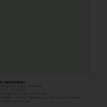
r Aktivitäten
htsanwalt (L1) in Strassen
arfi in Strassen
getragener verein in Strassen
obilien - Ankauf, Vermietung, Verkauf in Strassen
obilien in Strassen