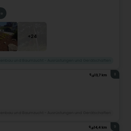
te
+24
tenbau und Baumzucht - Ausrüstungen und Gerätschaften
8
13,7 km
tenbau und Baumzucht - Ausrüstungen und Gerätschaften
9
14,4 km