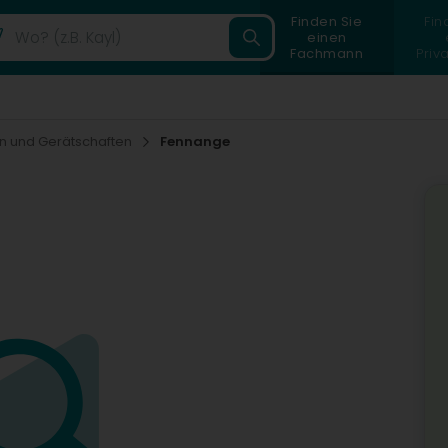
Finden Sie
Fin
einen
Fachmann
Priv
n und Gerätschaften
Fennange