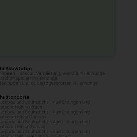
r Aktivitäten
obilien - Ankauf, Vermietung, Verkauf in Fennange
dschaftsplaner in Fennange
derkrippen und Kindertagesstätten in Fennange
hr Standorte
tenbau und Baumzucht - Ausrüstungen und
ätschaften in Bissen
tenbau und Baumzucht - Ausrüstungen und
ätschaften in Doncols
tenbau und Baumzucht - Ausrüstungen und
ätschaften in Garnich
tenbau und Baumzucht - Ausrüstungen und
ätschaften in Redange-sur-Attert