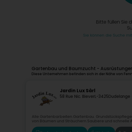
Bitte füllen Sie 
S
Sie können die Suche mit
Gartenbau und Baumzucht - Ausrüstungen
Diese Unternehmen befinden sich in der Nähe von Fen
Jardin Lux Sàrl
58 Rue Nic. Biever
L-3425
Dudelange 
Alle Gartenbarbeiten.Gartenbau. Grundstückspflege.
von Bäumen und Sträuchern.Saubere und schnelle Arb