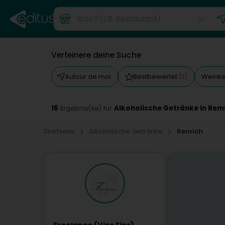
Verfeinere deine Suche
Autour de moi
Bestbewertet
Weinke
(3)
16
Alkoholische Getränke in Rem
Ergebnis(se) für
Startseite
Alkoholische Getränke
Remich