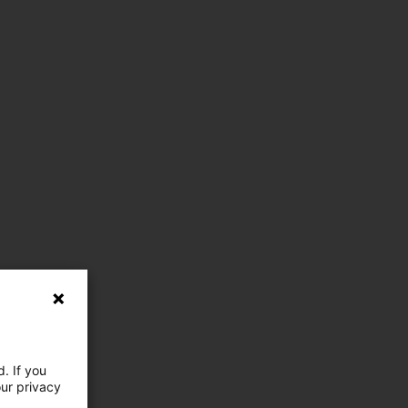
. If you
our privacy