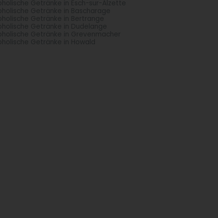
oholische Getränke in Esch-sur-Alzette
oholische Getränke in Bascharage
oholische Getränke in Bertrange
oholische Getränke in Dudelange
oholische Getränke in Grevenmacher
oholische Getränke in Howald