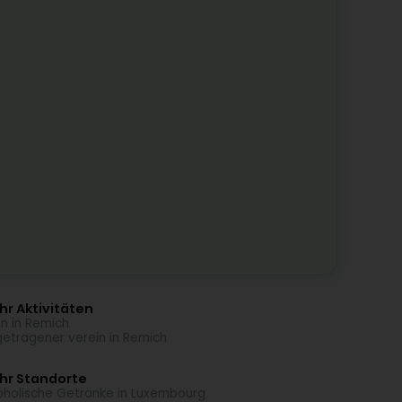
r Aktivitäten
n in Remich
getragener verein in Remich
hr Standorte
oholische Getränke in Luxembourg