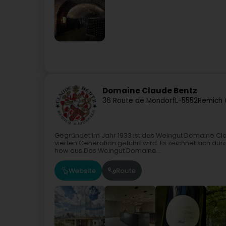
Domaine Claude Bentz
36 Route de Mondorf
L-5552
Remich 
Gegründet im Jahr 1933 ist das Weingut Domaine Cla
vierten Generation geführt wird. Es zeichnet sich dur
how aus.Das Weingut Domaine...
Website
Route