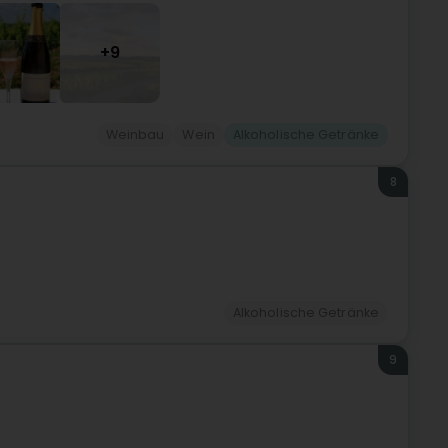
+9
Weinbau
Wein
Alkoholische Getränke
8
Alkoholische Getränke
9