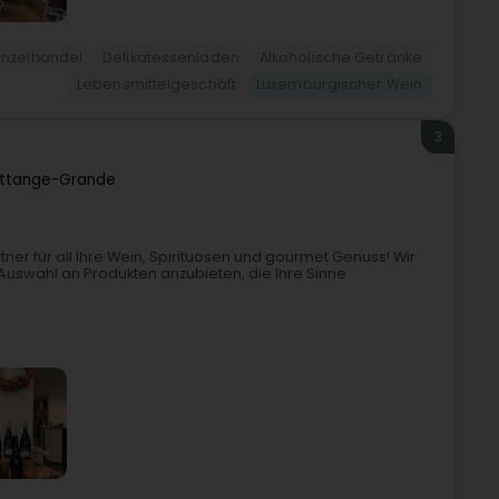
inzelhandel
Delikatessenladen
Alkoholische Getränke
Lebensmittelgeschäft
Luxemburgischer Wein
3
ttange-Grande
ner für all Ihre Wein, Spirituosen und gourmet Genuss! Wir
 Auswahl an Produkten anzubieten, die Ihre Sinne