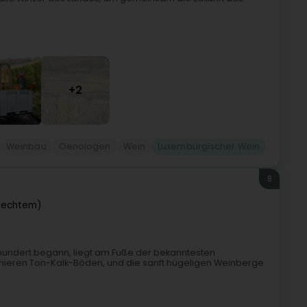
+2
Weinbau
Oenologen
Wein
Luxemburgischer Wein
8
eechtem)
rhundert begann, liegt am Fuße der bekanntesten
nieren Ton-Kalk-Böden, und die sanft hügeligen Weinberge