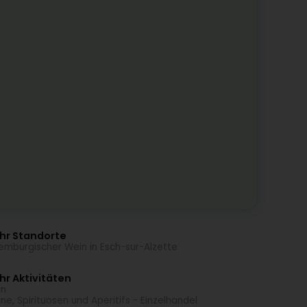
hr Standorte
emburgischer Wein in Esch-sur-Alzette
r Aktivitäten
in
ne, Spirituosen und Aperitifs - Einzelhandel