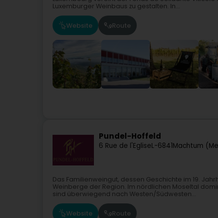
Luxemburger Weinbaus zu gestalten. In...
Website
Route
Pundel-Hoffeld
6 Rue de l'Eglise
L-6841
Machtum (M
Das Familienweingut, dessen Geschichte im 19. Jah
Weinberge der Region. Im nördlichen Moseltal domi
sind überwiegend nach Westen/Südwesten...
Website
Route