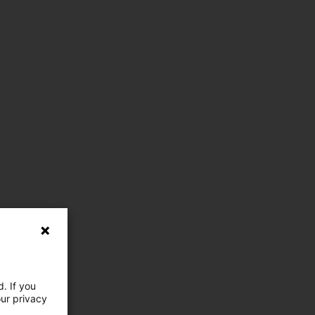
. If you
our privacy