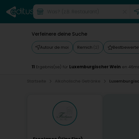
Verfeinere deine Suche
Autour de moi
Remich
Bestbewerte
(2)
11
Luxemburgischer Wein
Ergebnis(se) für
en 46m
Startseite
Alkoholische Getränke
Luxemburgisc