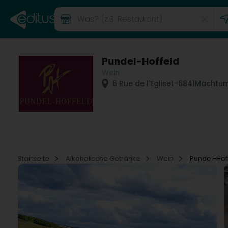
Pundel-Hoffeld
Wein
6 Rue de l'Eglise
L-6841
Machtum
Startseite
Alkoholische Getränke
Wein
Pundel-Hof