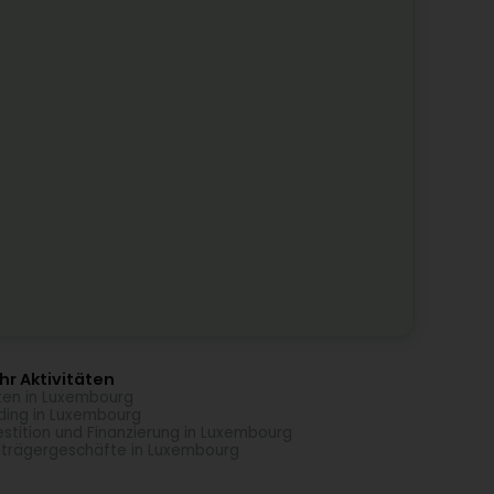
r Aktivitäten
ten in Luxembourg
ding in Luxembourg
estition und Finanzierung in Luxembourg
trägergeschäfte in Luxembourg