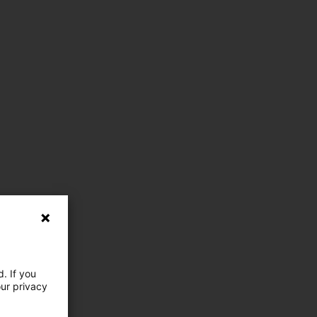
. If you
our privacy