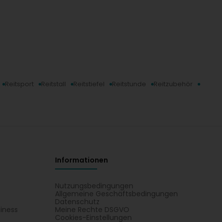
Reitsport
Reitstall
Reitstiefel
Reitstunde
Reitzubehör
Informationen
Nutzungsbedingungen
Allgemeine Geschäftsbedingungen
Datenschutz
iness
Meine Rechte DSGVO
t
Cookies-Einstellungen