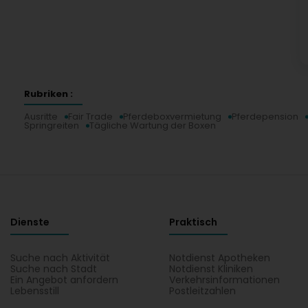
Rubriken :
Ausritte
Fair Trade
Pferdeboxvermietung
Pferdepension
Springreiten
Tägliche Wartung der Boxen
Dienste
Praktisch
Suche nach Aktivität
Notdienst Apotheken
Suche nach Stadt
Notdienst Kliniken
Ein Angebot anfordern
Verkehrsinformationen
Lebensstill
Postleitzahlen