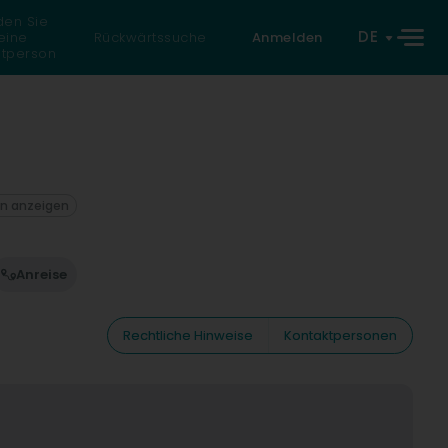
den Sie
DE
eine
Rückwärtssuche
Anmelden
atperson
on anzeigen
Anreise
Rechtliche Hinweise
Kontaktpersonen