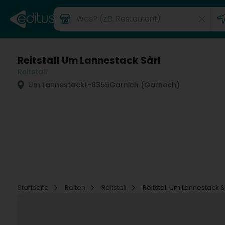
Reitstall Um Lannestack Sàrl
Reitstall
Um Lannestack
L-8355
Garnich (Garnech)
Startseite
Reiten
Reitstall
Reitstall Um Lannestack S