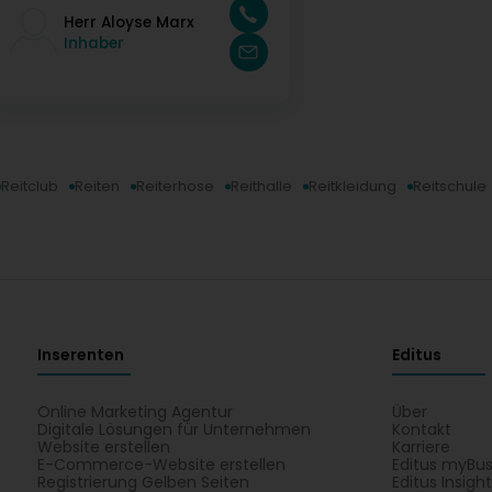
Herr Aloyse Marx
Inhaber
Reitclub
Reiten
Reiterhose
Reithalle
Reitkleidung
Reitschule
Inserenten
Editus
Online Marketing Agentur
Über
Digitale Lösungen für Unternehmen
Kontakt
Website erstellen
Karriere
E-Commerce-Website erstellen
Editus myBus
Registrierung Gelben Seiten
Editus Insigh