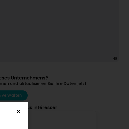
dieses Unternehmens?
en und aktualisieren Sie Ihre Daten jetzt
 verwalten
ourraient vous intéresser