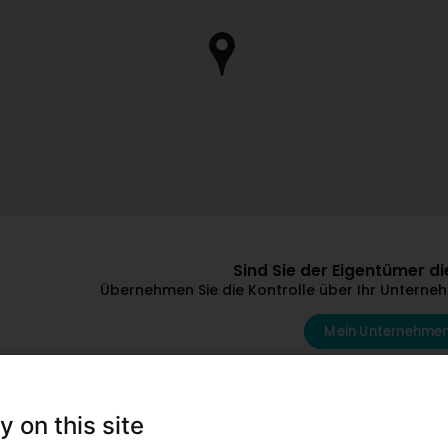
Sind Sie der Eigentümer 
Übernehmen Sie die Kontrolle über Ihr Unternehm
Mein Unternehmen
D'autres professionnels qui p
y on this site