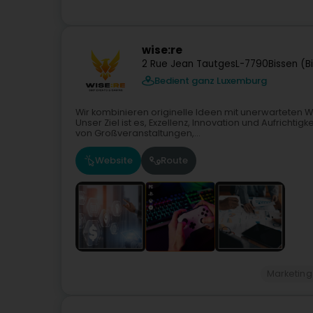
wise:re
2 Rue Jean Tautges
L-7790
Bissen (B
Bedient ganz Luxemburg
Wir kombinieren originelle Ideen mit unerwarteten W
Unser Ziel ist es, Exzellenz, Innovation und Aufrichtig
von Großveranstaltungen,...
Website
Route
Marketing