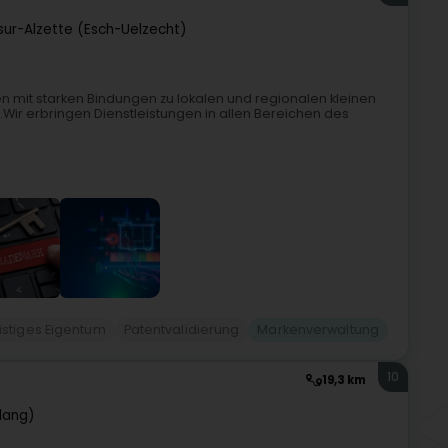
sur-Alzette (Esch-Uelzecht)
n mit starken Bindungen zu lokalen und regionalen kleinen
Wir erbringen Dienstleistungen in allen Bereichen des
istiges Eigentum
Patentvalidierung
Markenverwaltung
10
19,3 km
dang)