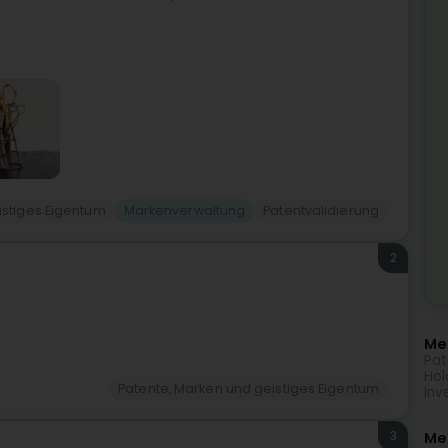
istiges Eigentum
Markenverwaltung
Patentvalidierung
2
Meh
Pat
Hol
Patente, Marken und geistiges Eigentum
Inv
3
Me