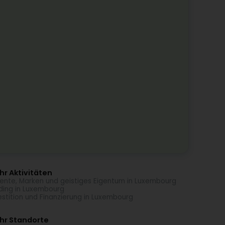
r Aktivitäten
ente, Marken und geistiges Eigentum in Luxembourg
ding in Luxembourg
estition und Finanzierung in Luxembourg
hr Standorte