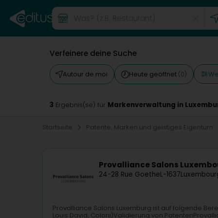
Verfeinere deine Suche
Wei
Autour de moi
Heute geöffnet
(0)
3
Markenverwaltung in Luxembu
Ergebnis(se) für
Startseite
Patente, Marken und geistiges Eigentum
Provalliance Salons Luxembo
24-28 Rue Goethe
L-1637
Luxembour
Provalliance Salons Luxemburg ist auf folgende Ber
Louis David, Colorii)Validierung von PatentenProvalli