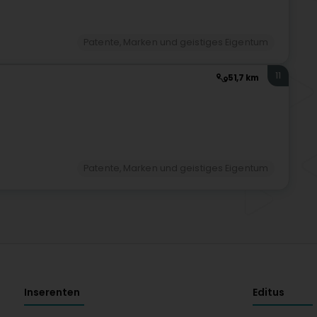
Patente, Marken und geistiges Eigentum
11
51,7 km
Patente, Marken und geistiges Eigentum
Inserenten
Editus