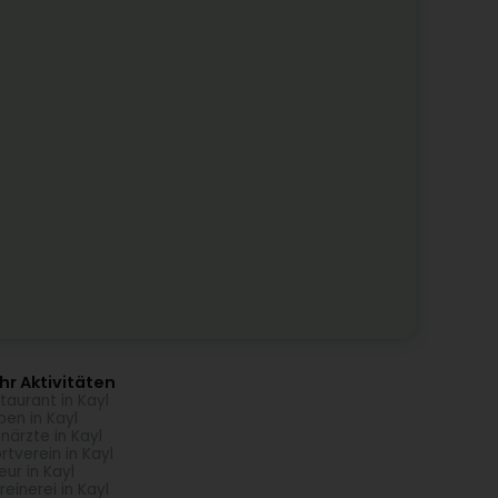
r Aktivitäten
taurant in Kayl
ben in Kayl
närzte in Kayl
rtverein in Kayl
seur in Kayl
reinerei in Kayl