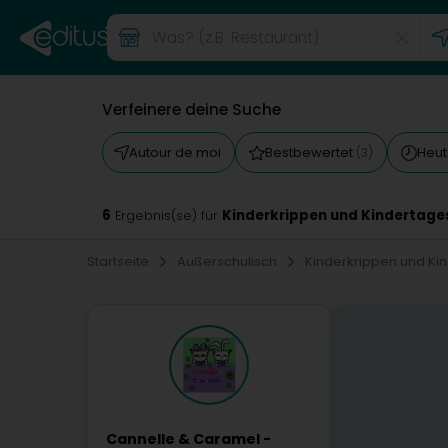
Verfeinere deine Suche
Autour de moi
Bestbewertet
Heut
(3)
6
Kinderkrippen und Kindertages
Ergebnis(se) für
Startseite
Außerschulisch
Kinderkrippen und Ki
Cannelle & Caramel -