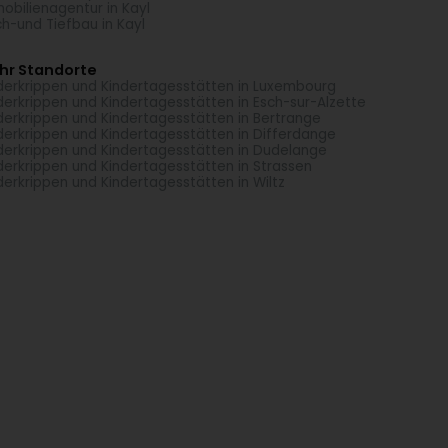
obilienagentur in Kayl
h-und Tiefbau in Kayl
hr Standorte
derkrippen und Kindertagesstätten in Luxembourg
derkrippen und Kindertagesstätten in Esch-sur-Alzette
derkrippen und Kindertagesstätten in Bertrange
derkrippen und Kindertagesstätten in Differdange
derkrippen und Kindertagesstätten in Dudelange
derkrippen und Kindertagesstätten in Strassen
derkrippen und Kindertagesstätten in Wiltz