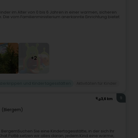
nder im Alter von 0 bis 6 Jahren in einer warmen, sicheren
. Die vom Familienministerium anerkannte Einrichtung bietet
+2
nderkrippen und Kindertagesstätten
Aktivitäten für Kinder
9
3,6 km
 (Biergem)
 BergemSuchen Sie eine Kindertagesstätte, in der sich Ihr
 Chat Potté setzen wir alles daran, jedem Kind eine warme,