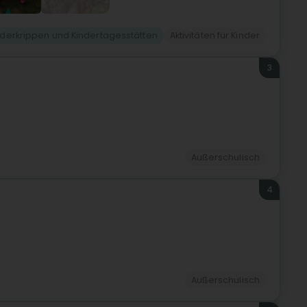
nderkrippen und Kindertagesstätten
Aktivitäten für Kinder
3
Außerschulisch
4
Außerschulisch