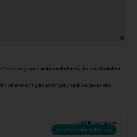
e Einrichtung einen
sicheren Rahmen
, der das
Gedeihen
en wir eine einzigartige Umgebung, in der jedes Kind
4
16
rezensionen
eine Rezension schreiben