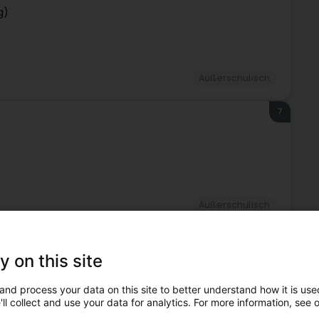
g)
Außerschulisch
7
Außerschulisch
8
y on this site
and process your data on this site to better understand how it is used
ll collect and use your data for analytics. For more information, see 