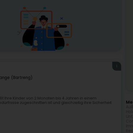
1
range (Bartreng)
t Ihre Kinder von 2 Monaten bis 4 Jahren in einem
Meh
ürfnisse zugeschnitten ist und gleichzeitig ihre Sicherheit
Auß
Hol
Unt
Com
Imm
Res