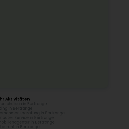
r Aktivitäten
erschulisch in Bertrange
ding in Bertrange
ernehmensberatung in Bertrange
puter Service in Bertrange
obilienagentur in Bertrange
taurant in Bertrange