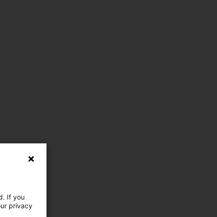
. If you
our privacy