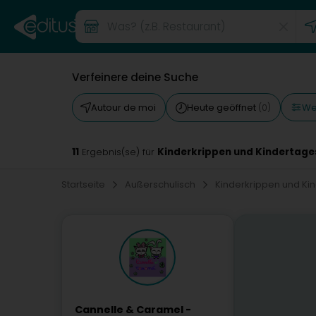
Verfeinere deine Suche
Wei
Autour de moi
Heute geöffnet
(0)
11
Kinderkrippen und Kindertage
Ergebnis(se) für
Startseite
Außerschulisch
Kinderkrippen und Ki
Cannelle & Caramel -