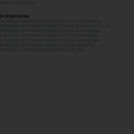
idung in Bertrange
hr Standorte
derkrippen und Kindertagesstätten in Luxembourg
derkrippen und Kindertagesstätten in Esch-sur-Alzette
derkrippen und Kindertagesstätten in Differdange
derkrippen und Kindertagesstätten in Dudelange
derkrippen und Kindertagesstätten in Leudelange
derkrippen und Kindertagesstätten in Strassen
derkrippen und Kindertagesstätten in Wiltz