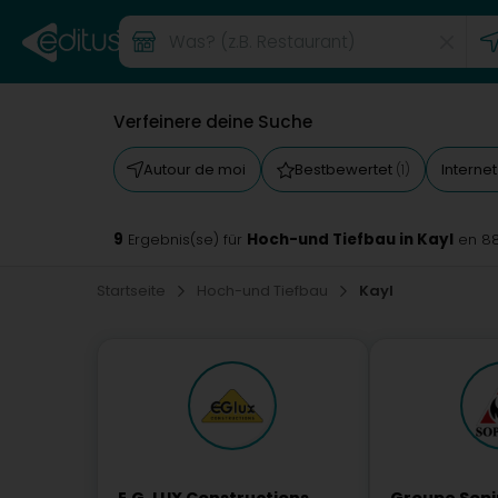
Verfeinere deine Suche
Autour de moi
Bestbewertet
Intern
(1)
9
Hoch-und Tiefbau in Kayl
Ergebnis(se) für
en 8
Startseite
Hoch-und Tiefbau
Kayl