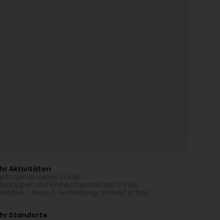
r Aktivitäten
getragener verein in Kayl
derkrippen und Kindertagesstätten in Kayl
obilien - Ankauf, Vermietung, Verkauf in Kayl
hr Standorte