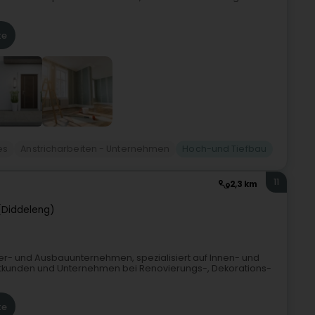
te
es
Anstricharbeiten - Unternehmen
Hoch-und Tiefbau
11
2,3 km
(Diddeleng)
ler- und Ausbauunternehmen, spezialisiert auf Innen- und
vatkunden und Unternehmen bei Renovierungs-, Dekorations-
te