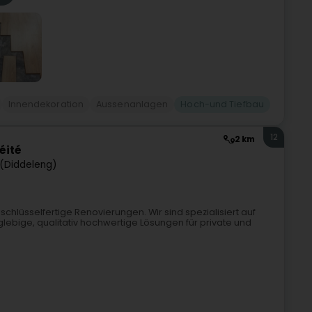
Innendekoration
Aussenanlagen
Hoch-und Tiefbau
12
2 km
éité
(Diddeleng)
r schlüsselfertige Renovierungen. Wir sind spezialisiert auf
ige, qualitativ hochwertige Lösungen für private und