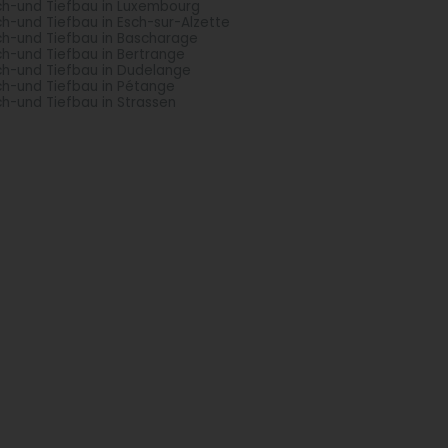
h-und Tiefbau in Luxembourg
h-und Tiefbau in Esch-sur-Alzette
h-und Tiefbau in Bascharage
h-und Tiefbau in Bertrange
h-und Tiefbau in Dudelange
h-und Tiefbau in Pétange
h-und Tiefbau in Strassen