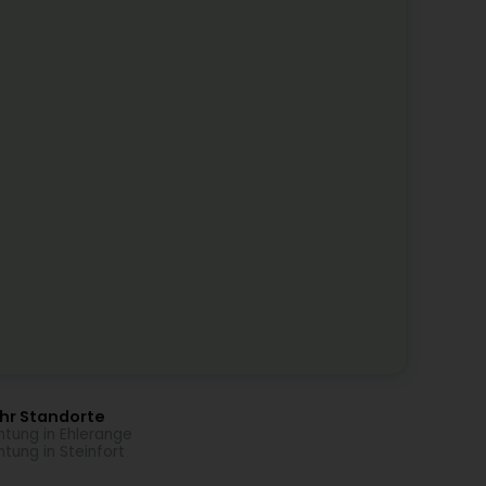
hr Standorte
htung in Ehlerange
htung in Steinfort