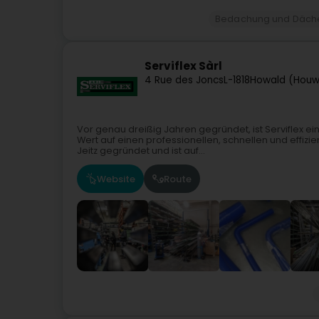
Bedachung und Däch
Serviflex Sàrl
4 Rue des Joncs
L-1818
Howald (Houw
Vor genau dreißig Jahren gegründet, ist Serviflex 
Wert auf einen professionellen, schnellen und effizi
Jeitz gegründet und ist auf...
Website
Route