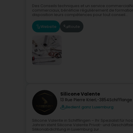
Des Conseils techniques et un service commercial
commerciaux, bénéficie régulièrement de formations
disposition leurs compétences pour tout conseil...
Website
Route
Silicone Valente
13 Rue Pierre Krier
L-3854
Schifflange
Bedient ganz Luxemburg
Silicone Valente in Schifflingen – Ihr Spezialist für
Jahren steht Silicone Valente Privat- und Geschäfts
Silikonabdichtung in Luxemburg zur...