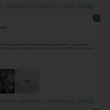
er
Überdachung
Renovierung
Zimmerei
Dichtung
6
ald)
ein familiengeführtes Unternehmen geblieben, das großen
enten Service legt.Die Firma Serviflex wurde 1991 von Jacques
+2
Hydraulik
Autozubehör
Rohrverbindungen
Dichtung