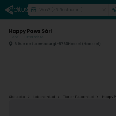
Happy Paws Sàrl
Tiere - Futtermittel
6 Rue de Luxembourg
L-5760
Hassel (Haassel)
Startseite
Lebensmittel
Tiere - Futtermittel
Happy P