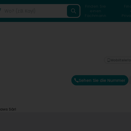
Finden Sie
Fin
einen
Fachmann
Priv
Mobiltelef
Sehen Sie die Nummer
aws Sàrl