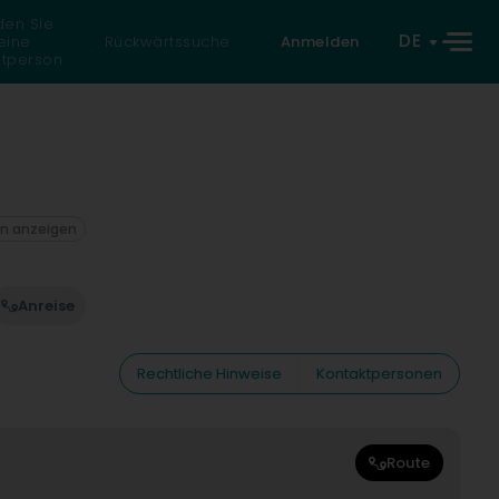
den Sie
DE
eine
Rückwärtssuche
Anmelden
atperson
on anzeigen
Anreise
Rechtliche Hinweise
Kontaktpersonen
Route