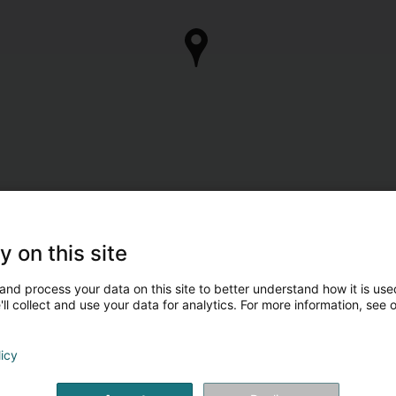
y on this site
and process your data on this site to better understand how it is used
ll collect and use your data for analytics. For more information, see 
licy