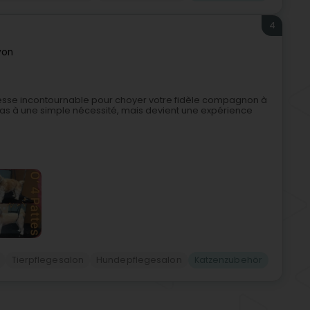
4
yon
dresse incontournable pour choyer votre fidèle compagnon à
e pas à une simple nécessité, mais devient une expérience
Tierpflegesalon
Hundepflegesalon
Katzenzubehör