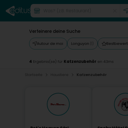
Verfeinere deine Suche
Autour de moi
Longuyon
Bestbewert
(1)
4
Katzenzubehör
Ergebnis(se) für
en 43ms
Startseite
Haustiere
Katzenzubehör