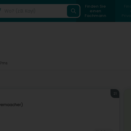
Finden Sie
Fin
einen
Fachmann
Priv
47ms
21
wemaacher)