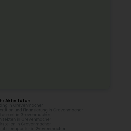
r Aktivitäten
ding in Grevenmacher
estition und Finanzierung in Grevenmacher
taurant in Grevenmacher
hitekten in Grevenmacher
kstellen in Grevenmacher
obilienagentur in Grevenmacher