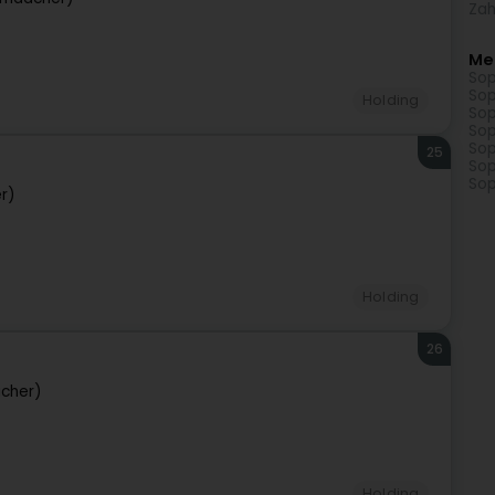
Zah
Me
Sop
Sop
Holding
Sop
Sop
Sop
25
Sop
Sop
r)
Holding
26
cher)
Holding