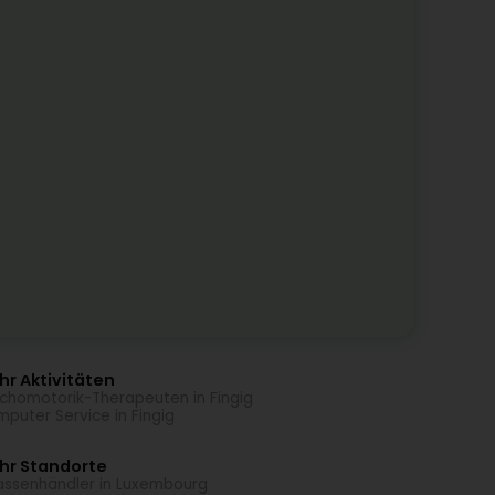
r Aktivitäten
chomotorik-Therapeuten in Fingig
puter Service in Fingig
hr Standorte
assenhändler in Luxembourg