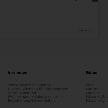
Verkauf
Inserenten
Editus
Online Marketing Agentur
Über
Digitale Lösungen für Unternehmen
Kontakt
Website erstellen
Karriere
E-Commerce-Website erstellen
Editus myBus
Registrierung Gelben Seiten
Editus Insigh