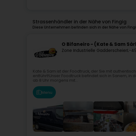
Strassenhändler in der Nähe von Fingig
Diese Unternehmen befinden sich in der Nähe von Fing
O Bifaneiro - (Kate & Sam Sàr
Zone Industrielle Gadderscheier
L-4
Kate & Sam ist der Foodtruck, der Sie mit authentis
entführt!Unser Foodtruck befindet sich in Sanem, in
ab 8 Uhr morgens mit...
Menu