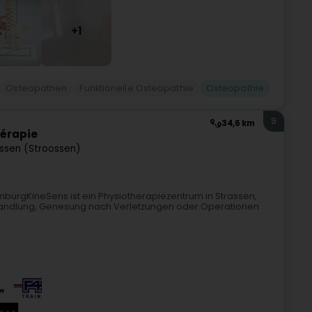
+1
Osteopathen
Funktionelle Osteopathie
Osteopathie
9
34,6 km
hérapie
ssen (Stroossen)
mburgKineSens ist ein Physiotherapiezentrum in Strassen,
behandlung, Genesung nach Verletzungen oder Operationen