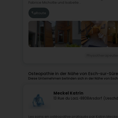
Fabrice Michotte und Isabelle...
Route
Physiotherapeute
Osteopathie in der Nähe von Esch-sur-Sûre
Diese Unternehmen befinden sich in der Nähe von Esch
Meckel Katrin
13 Rue du Lac
L-8808
Arsdorf (Ueschd
Les soins en ostéopathie pratiqués par Katrin Mecke