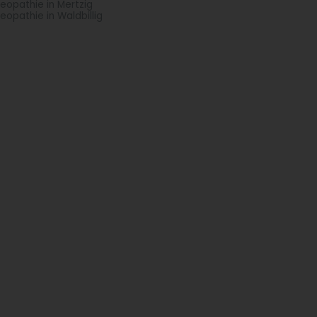
eopathie in Mertzig
eopathie in Waldbillig